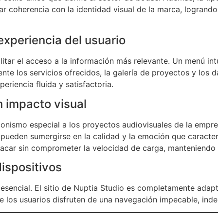
 coherencia con la identidad visual de la marca, logrando
experiencia del usuario
ilitar el acceso a la información más relevante. Un menú int
nte los servicios ofrecidos, la galería de proyectos y los
periencia fluida y satisfactoria.
 impacto visual
nismo especial a los proyectos audiovisuales de la empres
 pueden sumergirse en la calidad y la emoción que caracter
acar sin comprometer la velocidad de carga, manteniendo a
dispositivos
s esencial. El sitio de Nuptia Studio es completamente adap
e los usuarios disfruten de una navegación impecable, inde