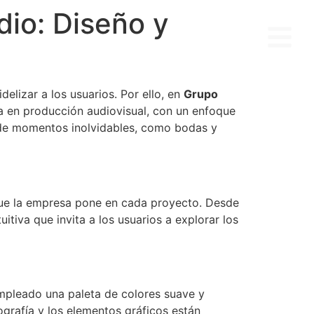
dio: Diseño y
AYUDAS KIT DIGITAL
delizar a los usuarios. Por ello, en
Grupo
a en producción audiovisual, con un enfoque
a de momentos inolvidables, como bodas y
 que la empresa pone en cada proyecto. Desde
tiva que invita a los usuarios a explorar los
empleado una paleta de colores suave y
pografía y los elementos gráficos están