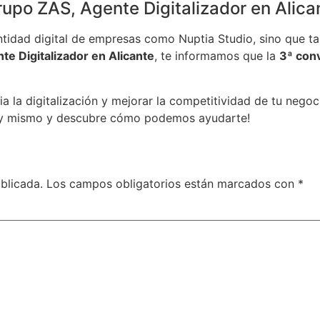
rupo ZAS, Agente Digitalizador en Alica
entidad digital de empresas como Nuptia Studio, sino qu
te Digitalizador en Alicante
, te informamos que la
3ª conv
ia la digitalización y mejorar la competitividad de tu neg
oy mismo y descubre cómo podemos ayudarte!
blicada.
Los campos obligatorios están marcados con
*