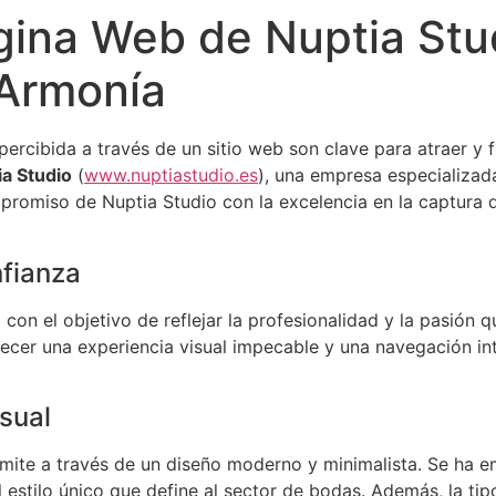
gina Web de Nuptia Stu
 Armonía
percibida a través de un sitio web son clave para atraer y fi
ia Studio
(
www.nuptiastudio.es
), una empresa especializad
compromiso de Nuptia Studio con la excelencia en la captur
nfianza
con el objetivo de reflejar la profesionalidad y la pasión
ecer una experiencia visual impecable y una navegación intui
sual
nsmite a través de un diseño moderno y minimalista. Se ha 
l estilo único que define al sector de bodas. Además, la ti