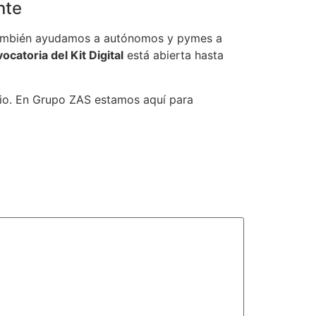
nte
e también ayudamos a autónomos y pymes a
ocatoria del Kit Digital
está abierta hasta
ocio. En Grupo ZAS estamos aquí para