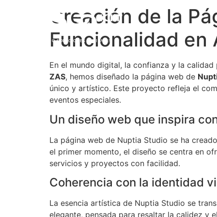
Creación de la Pá
Funcionalidad en
15 AÑOS CREANDO SOLUCIONES DIGITALES
En el mundo digital, la confianza y la calidad 
ZAS
, hemos diseñado la página web de
Nupt
único y artístico. Este proyecto refleja el 
eventos especiales.
Un diseño web que inspira co
La página web de Nuptia Studio se ha creado 
el primer momento, el diseño se centra en ofr
servicios y proyectos con facilidad.
Coherencia con la identidad vi
La esencia artística de Nuptia Studio se tra
elegante, pensada para resaltar la calidez y e